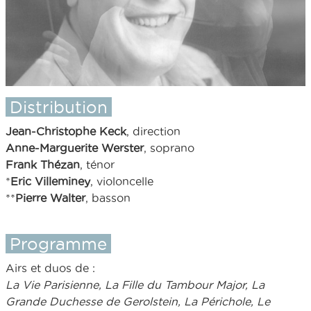
Distribution
Jean-Christophe Keck
, direction
Anne-Marguerite Werster
, soprano
Frank Thézan
, ténor
*
Eric Villeminey
, violoncelle
**
Pierre Walter
, basson
Programme
Airs et duos de :
La Vie Parisienne, La Fille du Tambour Major, La
Grande Duchesse de Gerolstein, La Périchole, Le