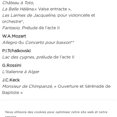
Château à Toto,
La Belle Hélène,
« Valse entracte »,
Les Larmes de Jacqueline
, pour violoncelle et
orchestre*,
Fantasio
,
Prélude
de l’acte II
W.A.Mozart
Allegro
du
Concerto pour basson
**
P.I.Tchaïkovski
Lac des cygnes
,
prélude
de l’acte II
G.Rossini
L’Italienne à Alger
J.C.Keck
Monsieur de Chimpanzé
, « Ouverture et Sérénade de
Baptiste »
Nous utilisons des cookies pour optimiser notre site web et notre
service.