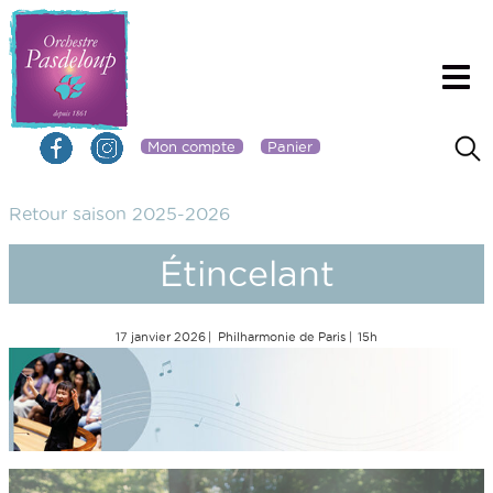
Mon compte
Panier
Retour saison 2025-2026
Étincelant
17 janvier 2026
Philharmonie de Paris
15h