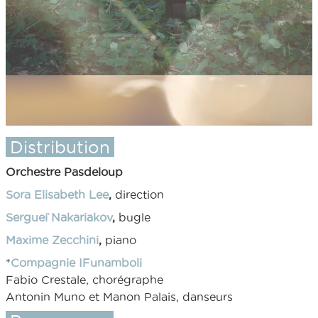
Distribution
Orchestre Pasdeloup
Sora Elisabeth Lee
,
direction
Sergueï Nakariakov
,
bugle
Maxime Zecchini
,
piano
*
Compagnie IFunamboli
Fabio Crestale, chorégraphe
Antonin Muno et Manon Palais, danseurs