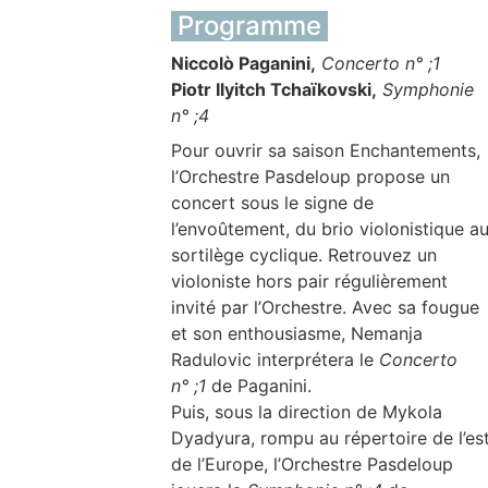
Programme
Niccolò Paganini,
Concerto n° ;1
Piotr Ilyitch Tchaïkovski,
Symphonie
n° ;4
Pour ouvrir sa saison Enchantements,
l’Orchestre Pasdeloup propose un
concert sous le signe de
l’envoûtement, du brio violonistique a
sortilège cyclique. Retrouvez un
violoniste hors pair régulièrement
invité par l’Orchestre. Avec sa fougue
et son enthousiasme, Nemanja
Radulovic interprétera le
Concerto
n° ;1
de Paganini.
Puis, sous la direction de Mykola
Dyadyura, rompu au répertoire de l’es
de l’Europe, l’Orchestre Pasdeloup