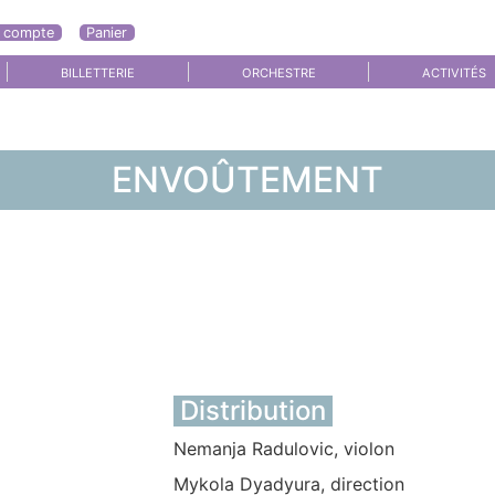
 compte
Panier
BILLETTERIE
ORCHESTRE
ACTIVITÉS
ENVOÛTEMENT
Distribution
Nemanja Radulovic, violon
Mykola Dyadyura, direction