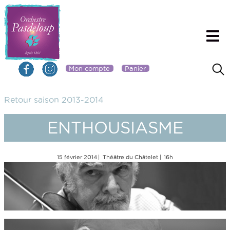
Mon compte
Panier
Retour saison 2013-2014
ENTHOUSIASME
15 février 2014
Théâtre du Châtelet
16h