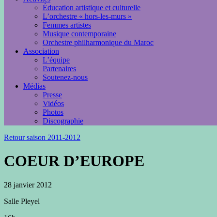
Éducation artistique et culturelle
L’orchestre « hors-les-murs »
Femmes artistes
Musique contemporaine
Orchestre philharmonique du Maroc
Association
L’équipe
Partenaires
Soutenez-nous
Médias
Presse
Vidéos
Photos
Discographie
Retour saison 2011-2012
COEUR D’EUROPE
28 janvier 2012
Salle Pleyel