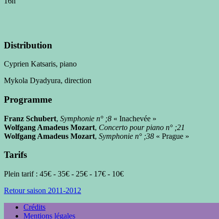
16h
Distribution
Cyprien Katsaris, piano
Mykola Dyadyura, direction
Programme
Franz Schubert
,
Symphonie n° ;8
« Inachevée »
Wolfgang Amadeus Mozart
,
Concerto pour piano n° ;21
Wolfgang Amadeus Mozart
,
Symphonie n° ;38
« Prague »
Tarifs
Plein tarif : 45€ - 35€ - 25€ - 17€ - 10€
Retour saison 2011-2012
Crédits
Mentions légales