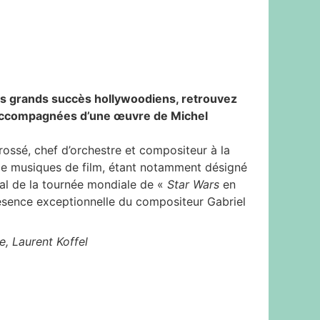
us
grands
succès hollywoodiens, retrouvez
 accompagnées d’une œuvre de Michel
ossé, chef d’orchestre et compositeur à la
de musiques de film, étant notamment désigné
al de la tournée mondiale de «
Star Wars
en
ésence exceptionnelle du compositeur Gabriel
, Laurent Koffel