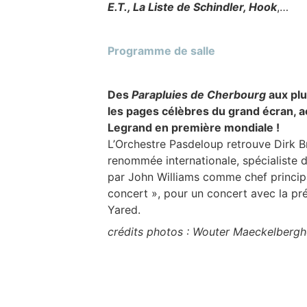
E.T., La Liste de Schindler
, Hook
,…
Programme de salle
Des
Parapluies de Cherbourg
aux pl
les pages célèbres du grand écran,
Legrand en première mondiale
!
L’Orchestre Pasdeloup retrouve Dirk Br
renommée internationale, spécialiste 
par John Williams comme chef princip
concert », pour un concert avec la pr
Yared.
crédits photos : Wouter Maeckelberghe