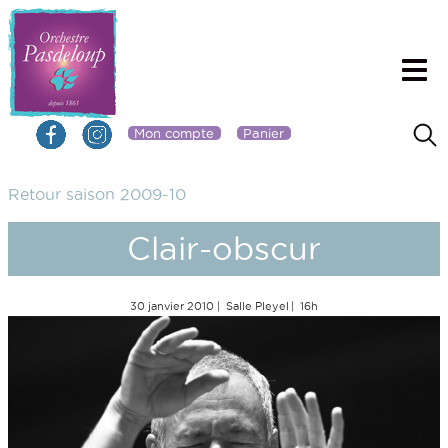
Mon compte
Panier
Retour saison 2009-10
Clair-obscur
30 janvier 2010
Salle Pleyel
16h