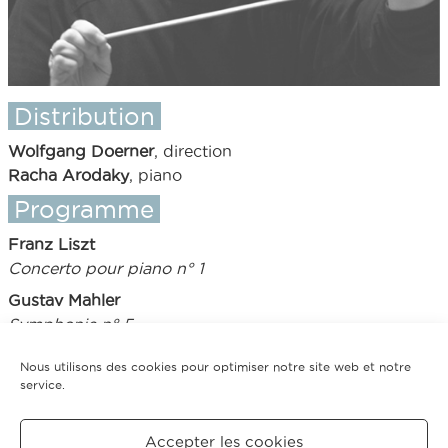
Distribution
Wolfgang Doerner
, direction
Racha Arodaky
, piano
Programme
Franz Liszt
Concerto pour piano n° 1
Gustav Mahler
Symphonie n° 5
Nous utilisons des cookies pour optimiser notre site web et notre
service.
Tarifs
Accepter les cookies