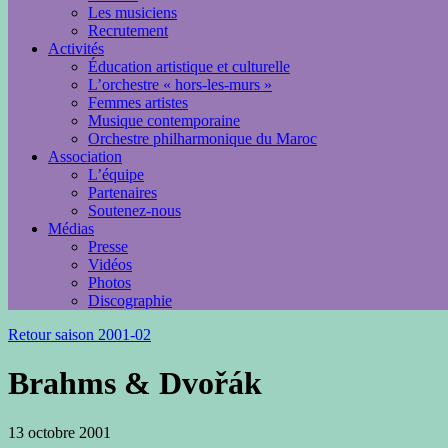
Les musiciens
Recrutement
Activités
Éducation artistique et culturelle
L’orchestre « hors-les-murs »
Femmes artistes
Musique contemporaine
Orchestre philharmonique du Maroc
Association
L’équipe
Partenaires
Soutenez-nous
Médias
Presse
Vidéos
Photos
Discographie
Retour saison 2001-02
Brahms & Dvořák
13 octobre 2001