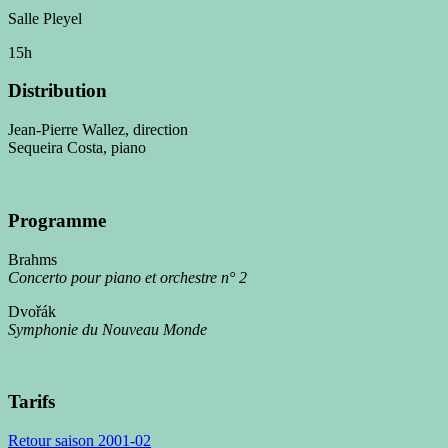
Salle Pleyel
15h
Distribution
Jean-Pierre Wallez, direction
Sequeira Costa, piano
Programme
Brahms
Concerto pour piano et orchestre n° 2
Dvořák
Symphonie du Nouveau Monde
Tarifs
Retour saison 2001-02