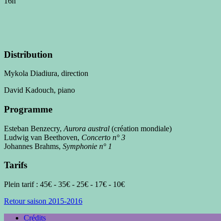
16h
Distribution
Mykola Diadiura, direction
David Kadouch, piano
Programme
Esteban Benzecry,
Aurora austral
(création mondiale)
Ludwig van Beethoven,
Concerto n° 3
Johannes Brahms,
Symphonie n° 1
Tarifs
Plein tarif : 45€ - 35€ - 25€ - 17€ - 10€
Retour saison 2015-2016
Crédits