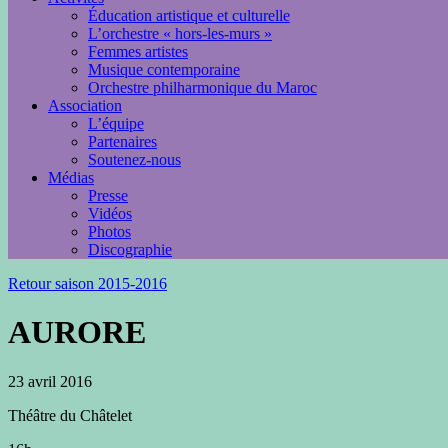
Éducation artistique et culturelle
L’orchestre « hors-les-murs »
Femmes artistes
Musique contemporaine
Orchestre philharmonique du Maroc
Association
L’équipe
Partenaires
Soutenez-nous
Médias
Presse
Vidéos
Photos
Discographie
Retour saison 2015-2016
AURORE
23 avril 2016
Théâtre du Châtelet