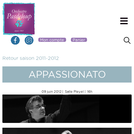
Mon compte
Panier
Retour saison 2011-2012
APPASSIONATO
09 juin 2012
Salle Pleyel
16h