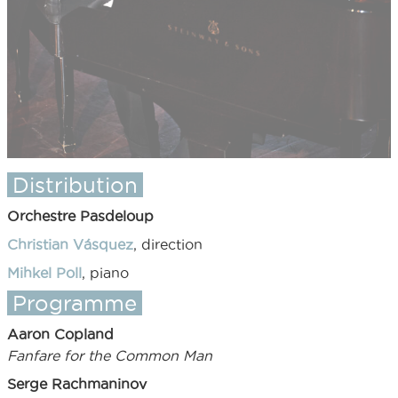
Distribution
Orchestre Pasdeloup
Christian Vásquez
, direction
Mihkel Poll
, piano
Programme
Aaron Copland
Fanfare for the Common Man
Serge Rachmaninov