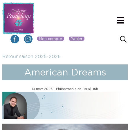
Mon compte
Panier
Retour saison 2025-2026
American Dreams
14 mars 2026
Philharmonie de Paris
15h