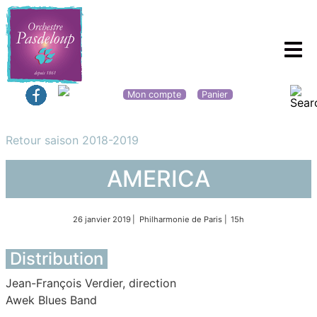
Mon compte
Panier
Retour saison 2018-2019
AMERICA
26 janvier 2019
Philharmonie de Paris
15h
Distribution
Jean-François Verdier, direction
Awek Blues Band