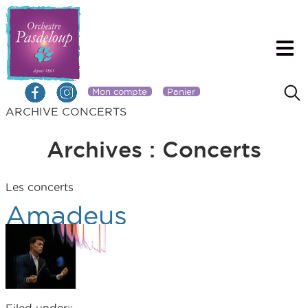
Mon compte
Panier
ARCHIVE CONCERTS
Archives :
Concerts
Les concerts
Amadeus