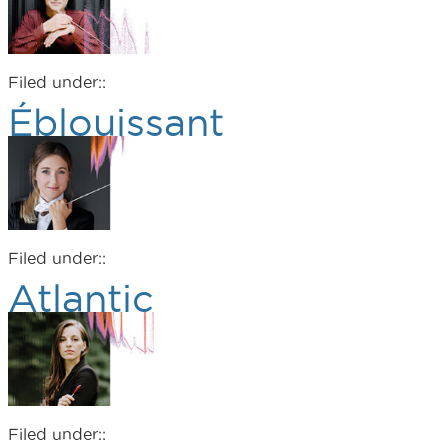
Filed under::
Éblouissant
Filed under::
Atlantic
Filed under::