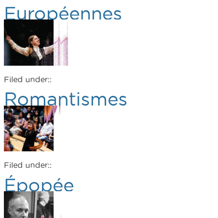
Européennes
Filed under::
Romantismes
Filed under::
Épopée