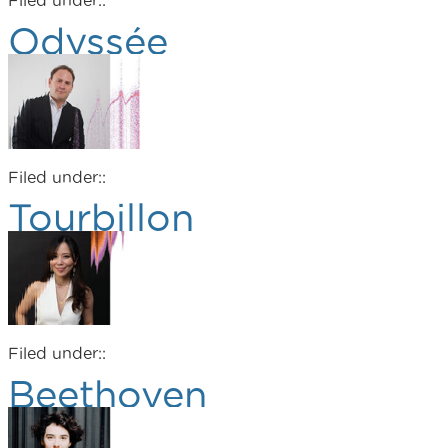
Filed under::
Odyssée
Filed under::
Tourbillon
Filed under::
Beethoven