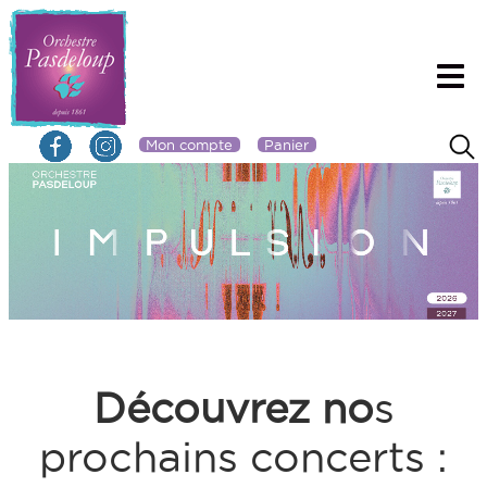
Mon compte
Panier
Découvrez no
s
prochains concerts :