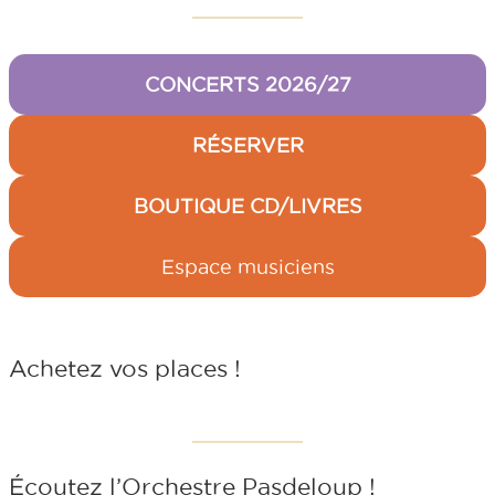
CONCERTS 2026/27
RÉSERVER
BOUTIQUE CD/LIVRES
Espace musiciens
Achetez vos places !
Écoutez l’Orchestre Pasdeloup !