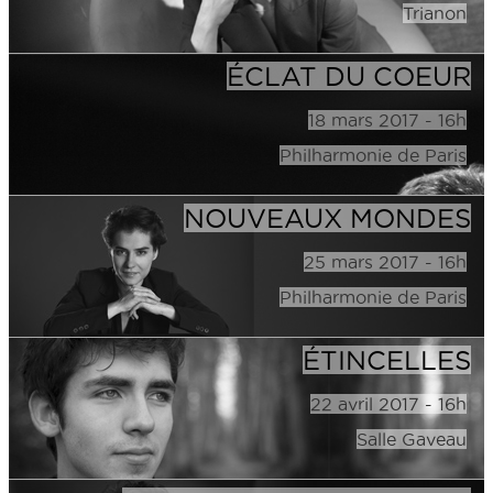
Trianon
ÉCLAT DU COEUR
18 mars 2017 - 16h
Philharmonie de Paris
NOUVEAUX MONDES
25 mars 2017 - 16h
Philharmonie de Paris
ÉTINCELLES
22 avril 2017 - 16h
Salle Gaveau