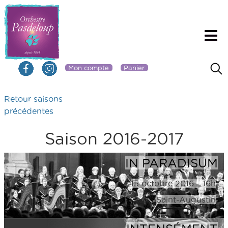
Mon compte
Panier
Retour saisons
précédentes
Saison 2016-2017
IN PARADISUM
15 octobre 2016 - 16h
Saint-Augustin