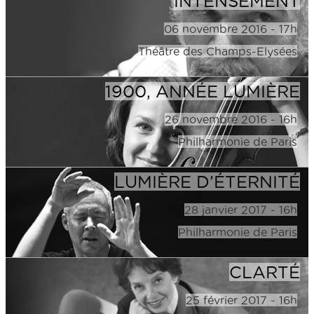
INTENSÉMENT
06 novembre 2016 - 17h
Théâtre des Champs-Elysées
1900, ANNÉE LUMIÈRE
26 novembre 2016 - 16h
Philharmonie de Paris
LUMIÈRE D’ÉTERNITÉ
28 janvier 2017 - 16h
Philharmonie de Paris
CLARTÉ
25 février 2017 - 16h