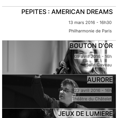
PEPITES : AMERICAN DREAMS
13 mars 2016 - 16h30
Philharmonie de Paris
BOUTON D’OR
09 avril 2016 - 16h
Salle Gaveau
AURORE
23 avril 2016 - 16h
Théâtre du Châtelet
JEUX DE LUMIERE