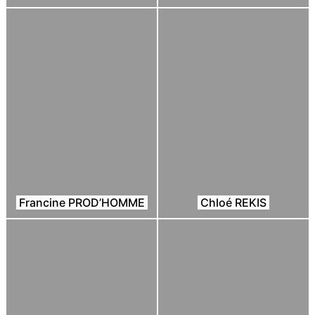
Francine PROD’HOMME
Chloé REKIS