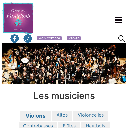
Mon compte
Panier
Les musiciens
Altos
Violoncelles
Violons
Contrebasses
Flûtes
Hautbois