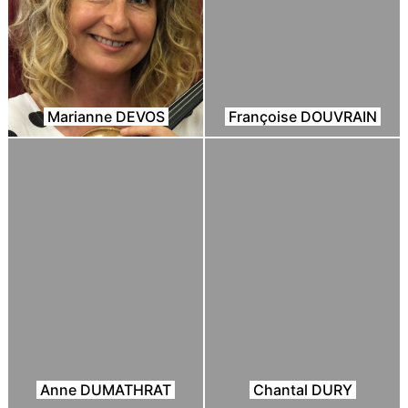
Marianne DEVOS
Françoise DOUVRAIN
Anne DUMATHRAT
Chantal DURY