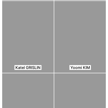
Katel GRISLIN
Yoomi KIM