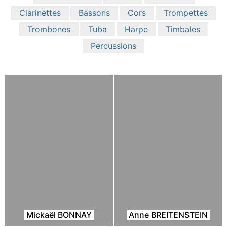
Clarinettes
Bassons
Cors
Trompettes
Trombones
Tuba
Harpe
Timbales
Percussions
Mickaël BONNAY
Anne BREITENSTEIN