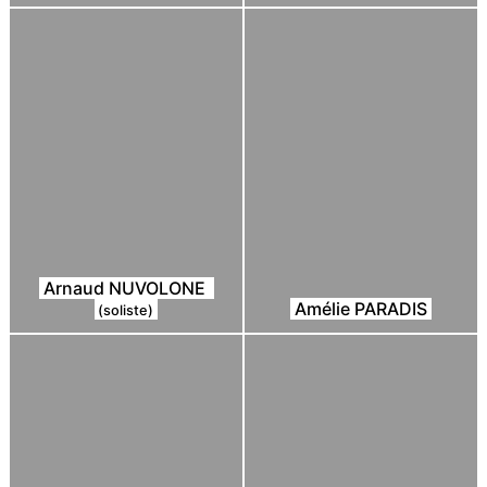
Arnaud NUVOLONE
Amélie PARADIS
(soliste)