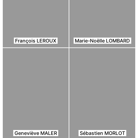
François LEROUX
Marie-Noëlle LOMBARD
Geneviève MALER
Sébastien MORLOT