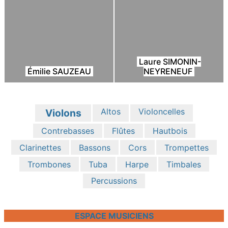
Laure SIMONIN-
Émilie SAUZEAU
NEYRENEUF
Altos
Violoncelles
Violons
Contrebasses
Flûtes
Hautbois
Clarinettes
Bassons
Cors
Trompettes
Trombones
Tuba
Harpe
Timbales
Percussions
ESPACE MUSICIENS