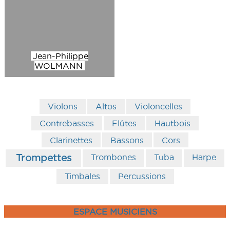
Jean-Philippe
WOLMANN
Violons
Altos
Violoncelles
Contrebasses
Flûtes
Hautbois
Clarinettes
Bassons
Cors
Trombones
Tuba
Harpe
Trompettes
Timbales
Percussions
ESPACE MUSICIENS