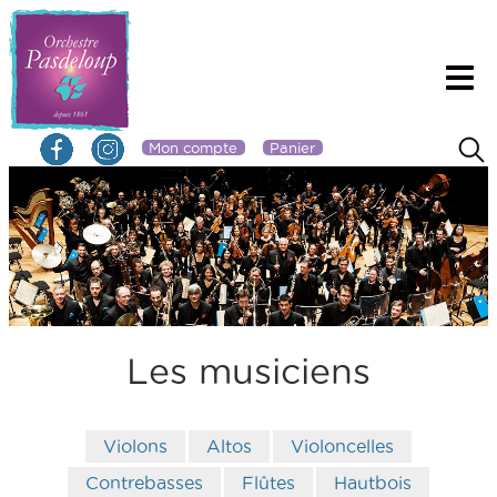
Mon compte
Panier
Les musiciens
Violons
Altos
Violoncelles
Contrebasses
Flûtes
Hautbois