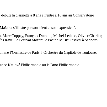
ébute la clarinette à 8 ans et rentre à 16 ans au Conservatoire
ka s’illustre par son talent et son expressivité.
in, Marc Coppey, François Dumont, Michel Lethiec, Olivier Charlier,
s Ravel, le Festival Mozart, le Pacific Music Festival à Sapporo… Il
comme l’Orchestre de Paris, l’Orchestre du Capitole de Toulouse,
radec Králové Philharmonic ou le Brno Philharmonic.