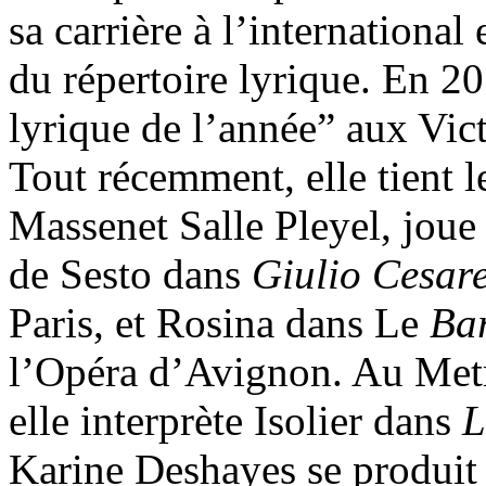
sa carrière à l’internationa
du répertoire lyrique. En 2
lyrique de l’année” aux Vic
Tout récemment, elle tient l
Massenet Salle Pleyel, joue
de Sesto dans
Giulio Cesar
Paris, et Rosina dans Le
Bar
l’Opéra d’Avignon. Au Met
elle interprète Isolier dans
L
Karine Deshayes se produit 