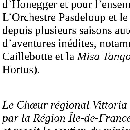
d’Honegger et pour l’ensemb
L’Orchestre Pasdeloup et le
depuis plusieurs saisons au
d’aventures inédites, notam
Caillebotte et la
Misa Tang
Hortus).
Le Chœur régional Vittoria 
par la Région Île-de-Franc