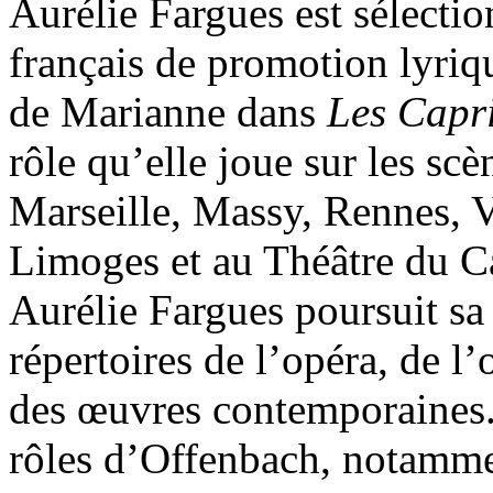
Aurélie Fargues est sélecti
français de promotion lyriqu
de Marianne dans
Les Capr
rôle qu’elle joue sur les sc
Marseille, Massy, Rennes, V
Limoges et au Théâtre du C
Aurélie Fargues poursuit sa 
répertoires de l’opéra, de l’
des œuvres contemporaines. 
rôles d’Offenbach, notamme