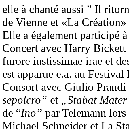
elle à chanté aussi ” Il rit
de Vienne et «La Création»
Elle a également participé 
Concert avec Harry Bickett 
furore iustissimae irae et d
est apparue e.a. au Festival
Consort avec Giulio Prandi
sepolcro“
et
„Stabat Mate
de “
Ino”
par Telemann lors
Michael Schneider et La Sta