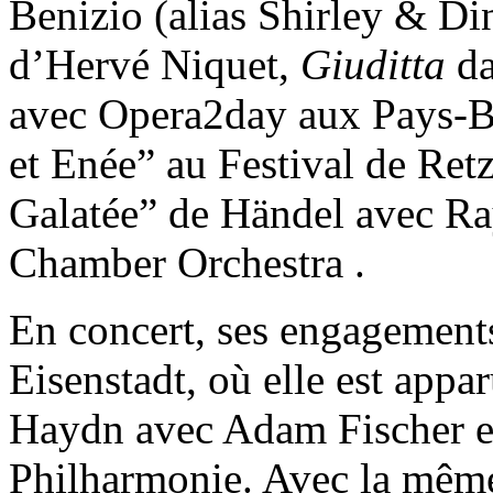
Benizio (alias Shirley & Di
d’Hervé Niquet,
Giuditta
da
avec Opera2day aux Pays-
et Enée” au Festival de Ret
Galatée” de Händel avec R
Chamber Orchestra .
En concert, ses engagements
Eisenstadt, où elle est appa
Haydn avec Adam Fischer e
Philharmonie. Avec la même