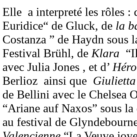
Elle a interpreté les rôles :
Euridice“ de Gluck, de
la b
Costanza ” de Haydn sous la
Festival Brühl, de
Klara
“Il
avec Julia Jones , et d’
Héro
Berlioz ainsi que
Giuliett
de Bellini avec le Chelsea
“Ariane auf Naxos” sous la 
au festival de Glyndebourne.
Valencienne
“La Veuve joye