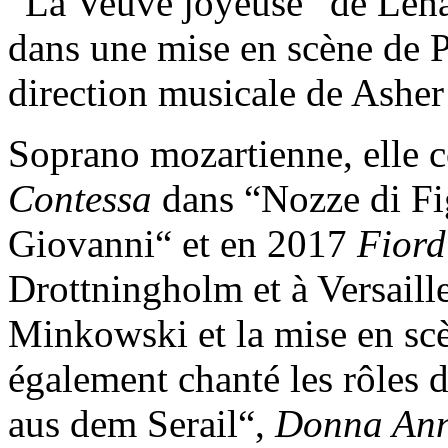
“La Veuve joyeuse” de Léha
dans une mise en scène de Pi
direction musicale de Asher
Soprano mozartienne, elle c
Contessa
dans “Nozze di Fi
Giovanni“ et en 2017
Fiord
Drottningholm et à Versaille
Minkowski et la mise en scè
également chanté les rôles
aus dem Serail“,
Donna An