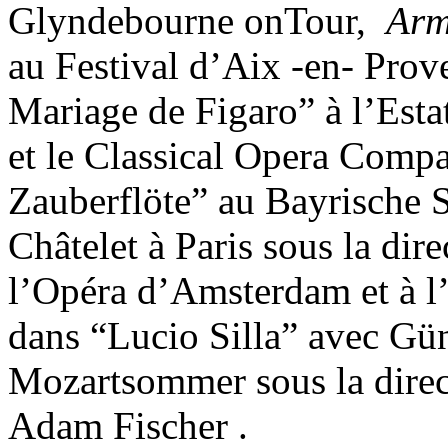
Glyndebourne onTour,
Arm
au Festival d’Aix -en- Prov
Mariage de Figaro” à l’Esta
et le Classical Opera Comp
Zauberflöte” au Bayrische S
Châtelet à Paris sous la dir
l’Opéra d’Amsterdam et à l
dans “Lucio Silla” avec G
Mozartsommer sous la direc
Adam Fischer .