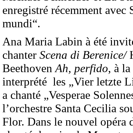
enregistré récemment avec
mundi“.
Ana Maria Labin à été invi
chanter
Scena di Berenice/
H
Beethoven
Ah, perfido
, à l
interprété les „Vier letzte 
a chanté „Vesperae Solenne
l’orchestre Santa Cecilia so
Flor. Dans le nouvel opéra